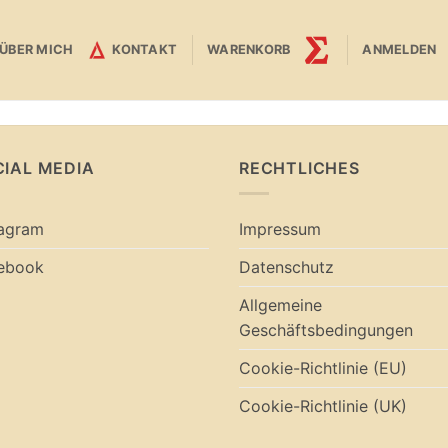
ÜBER MICH
KONTAKT
WARENKORB
ANMELDEN
CIAL MEDIA
RECHTLICHES
tagram
Impressum
ebook
Datenschutz
Allgemeine
Geschäftsbedingungen
Cookie-Richtlinie (EU)
Cookie-Richtlinie (UK)