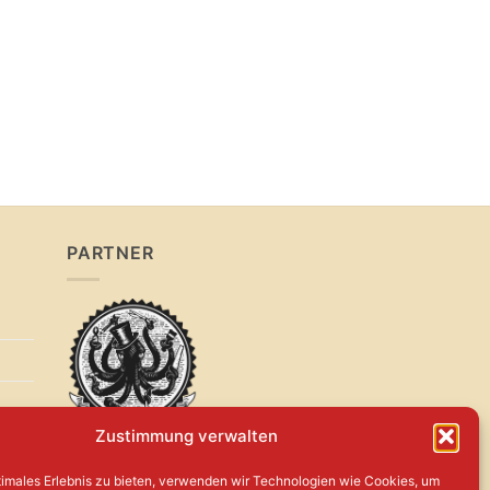
PARTNER
Zustimmung verwalten
timales Erlebnis zu bieten, verwenden wir Technologien wie Cookies, um