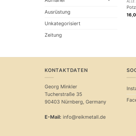
ALLE
Potz
Ausrüstung
16,
Unkategorisiert
Zeitung
KONTAKTDATEN
SO
Georg Minkler
Ins
Tucherstraße 35
Fac
90403 Nürnberg, Germany
E-Mail:
info@reikmetall.de