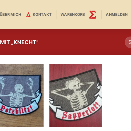
ÜBER MICH
KONTAKT
WARENKORB
ANMELDEN
MIT „KNECHT“