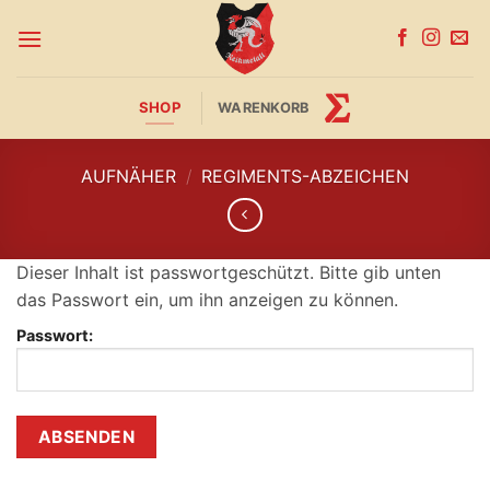
Zum
Inhalt
springen
SHOP
WARENKORB
AUFNÄHER
/
REGIMENTS-ABZEICHEN
Dieser Inhalt ist passwortgeschützt. Bitte gib unten
das Passwort ein, um ihn anzeigen zu können.
Passwort: