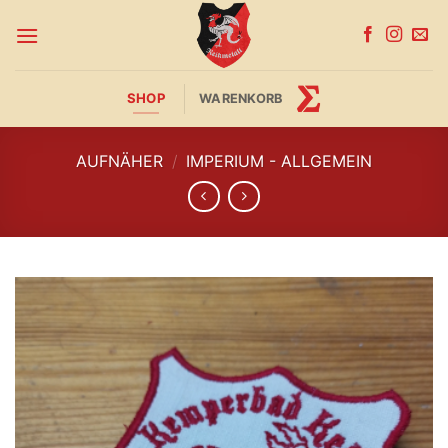
Zum
Inhalt
springen
SHOP
WARENKORB
AUFNÄHER
/
IMPERIUM - ALLGEMEIN