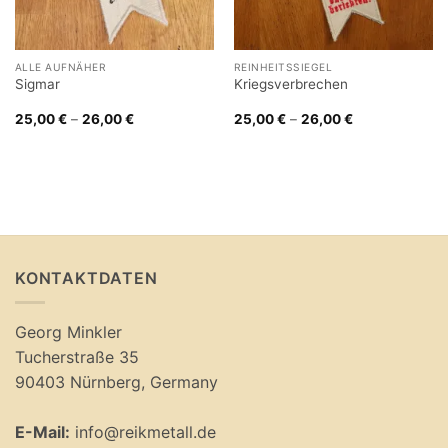
ALLE AUFNÄHER
REINHEITSSIEGEL
Sigmar
Kriegsverbrechen
25,00
€
–
26,00
€
25,00
€
–
26,00
€
KONTAKTDATEN
Georg Minkler
Tucherstraße 35
90403 Nürnberg, Germany
E-Mail:
info@reikmetall.de