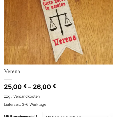
Verena
25,00
–
26,00
€
€
zzgl.
Versandkosten
Lieferzeit:
3-6 Werktage
Mit Broschennadel?