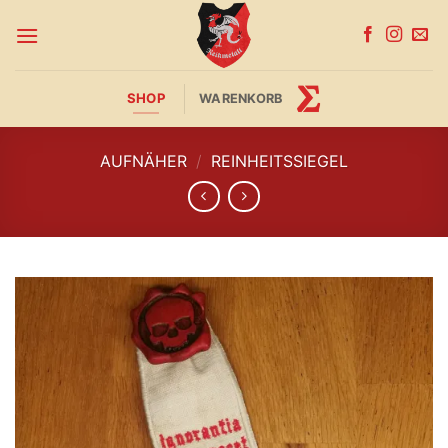
Zum
Inhalt
springen
SHOP
WARENKORB
AUFNÄHER
/
REINHEITSSIEGEL